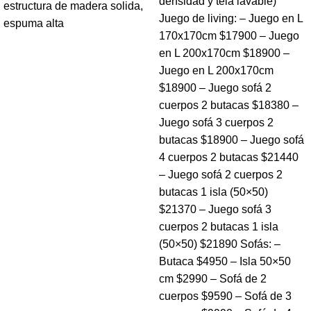
densidad y tela lavable)
estructura de madera solida,
Juego de living: – Juego en L
espuma alta
170x170cm $17900 – Juego
en L 200x170cm $18900 –
Juego en L 200x170cm
$18900 – Juego sofá 2
cuerpos 2 butacas $18380 –
Juego sofá 3 cuerpos 2
butacas $18900 – Juego sofá
4 cuerpos 2 butacas $21440
– Juego sofá 2 cuerpos 2
butacas 1 isla (50×50)
$21370 – Juego sofá 3
cuerpos 2 butacas 1 isla
(50×50) $21890 Sofás: –
Butaca $4950 – Isla 50×50
cm $2990 – Sofá de 2
cuerpos $9590 – Sofá de 3