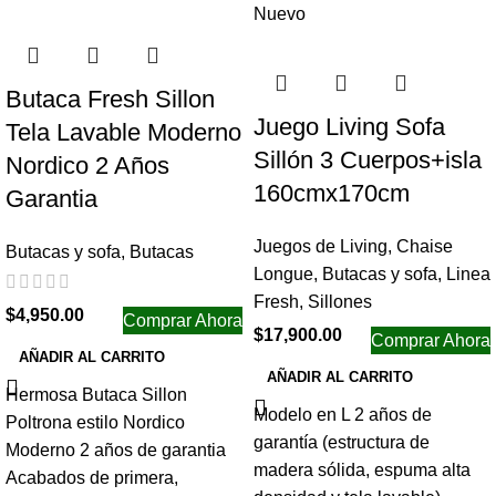
Nuevo
Butaca Fresh Sillon
Juego Living Sofa
Tela Lavable Moderno
Sillón 3 Cuerpos+isla
Nordico 2 Años
160cmx170cm
Garantia
Juegos de Living
,
Chaise
Butacas y sofa
,
Butacas
Longue
,
Butacas y sofa
,
Linea
Fresh
,
Sillones
$
4,950.00
Comprar Ahora
$
17,900.00
Comprar Ahora
AÑADIR AL CARRITO
AÑADIR AL CARRITO
Hermosa Butaca Sillon
Modelo en L 2 años de
Poltrona estilo Nordico
garantía (estructura de
Moderno 2 años de garantia
madera sólida, espuma alta
Acabados de primera,