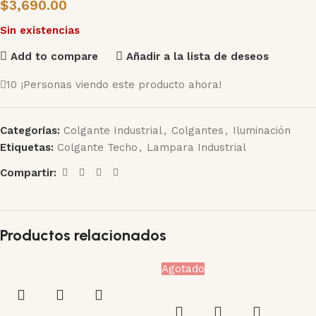
$
3,690.00
Sin existencias
Add to compare
Añadir a la lista de deseos
10
¡Personas viendo este producto ahora!
Categorías:
Colgante Industrial
,
Colgantes
,
Iluminación
Etiquetas:
Colgante Techo
,
Lampara Industrial
Compartir:
Productos relacionados
Agotado