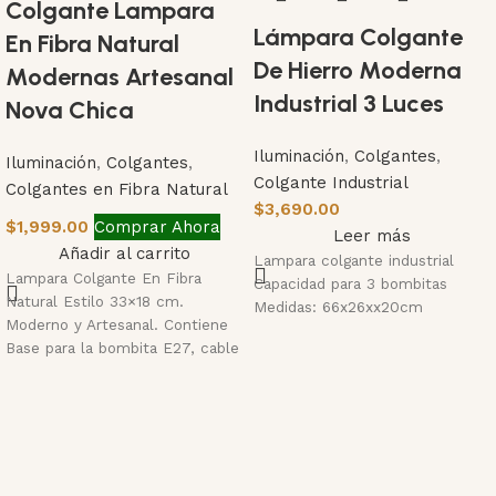
Colgante Lampara
Lámpara Colgante
En Fibra Natural
De Hierro Moderna
Modernas Artesanal
Industrial 3 Luces
Nova Chica
Iluminación
,
Colgantes
,
Iluminación
,
Colgantes
,
Colgante Industrial
Colgantes en Fibra Natural
$
3,690.00
$
1,999.00
Comprar Ahora
Leer más
Añadir al carrito
Lampara colgante industrial
Lampara Colgante En Fibra
Capacidad para 3 bombitas
Natural Estilo 33×18 cm.
Medidas: 66x26xx20cm
Moderno y Artesanal. Contiene
Base para la bombita E27, cable
de conexión