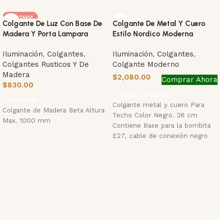
AGOTADO
Colgante De Luz Con Base De
Colgante De Metal Y Cuero
Madera Y Porta Lampara
Estilo Nordico Moderna
Iluminación
,
Colgantes
,
Iluminación
,
Colgantes
,
Colgantes Rusticos Y De
Colgante Moderno
Madera
$
2,080.00
Comprar Ahora
$
830.00
Añadir al carrito
Leer más
Colgante metal y cuero Para
Colgante de Madera Beta Altura
Techo Color Negro. 26 cm
Max. 1000 mm
Contiene Base para la bombita
E27, cable de conexión negro