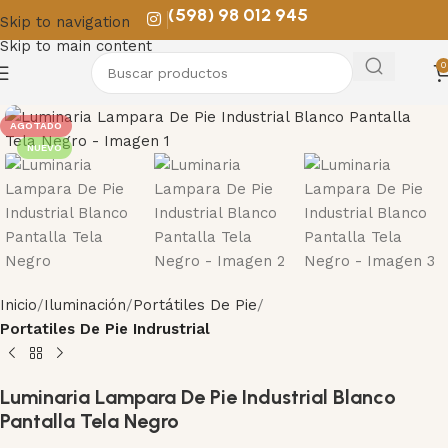
(598) 98 012 945
Skip to navigation
Skip to main content
0
AGOTADO
NUEVO
Inicio
Iluminación
Portátiles De Pie
Portatiles De Pie Indrustrial
Luminaria Lampara De Pie Industrial Blanco
Pantalla Tela Negro