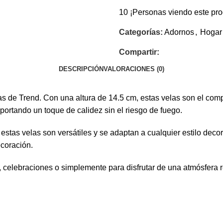
10
¡Personas viendo este pro
Categorías:
Adornos
,
Hogar
Compartir:
DESCRIPCIÓN
VALORACIONES (0)
as de Trend. Con una altura de 14.5 cm, estas velas son el co
portando un toque de calidez sin el riesgo de fuego.
estas velas son versátiles y se adaptan a cualquier estilo deco
ecoración.
elebraciones o simplemente para disfrutar de una atmósfera re