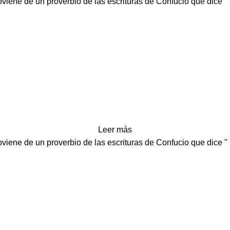
iene de un proverbio de las escrituras de Confucio que dice " n
Leer más
iene de un proverbio de las escrituras de Confucio que dice " n