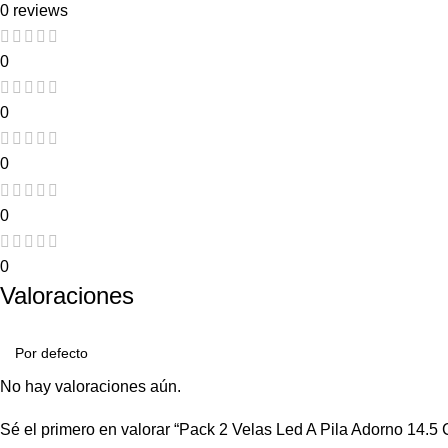
0 reviews
0
0
0
0
0
Valoraciones
No hay valoraciones aún.
Sé el primero en valorar “Pack 2 Velas Led A Pila Adorno 14.