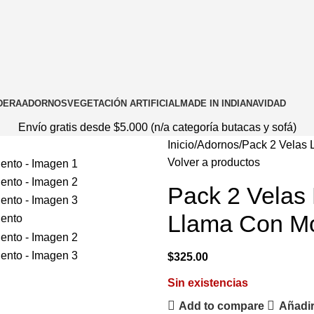
DERA
ADORNOS
VEGETACIÓN ARTIFICIAL
MADE IN INDIA
NAVIDAD
Envío gratis desde $5.000 (n/a categoría butacas y sofá)
Inicio
Adornos
Pack 2 Velas 
Volver a productos
Pack 2 Velas
Llama Con Mo
$
325.00
Sin existencias
Add to compare
Añadir