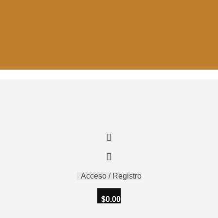
Acceso / Registro
$
0.00