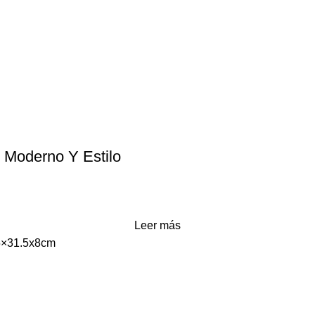
 Moderno Y Estilo
Leer más
.5×31.5x8cm