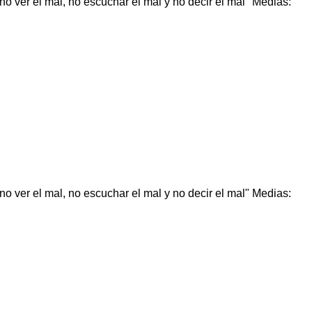
o ver el mal, no escuchar el mal y no decir el mal" Medias:
o ver el mal, no escuchar el mal y no decir el mal" Medias: