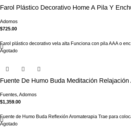
Farol Plástico Decorativo Home A Pila Y Ench
Adornos
$
725.00
Farol plástico decorativo vela alta Funciona con pila AAA o 
Agotado
Fuente De Humo Buda Meditación Relajación 
Fuentes
,
Adornos
$
1,359.00
Fuente de Humo Buda Reflexión Aromaterapia Trae para colocar 
Agotado