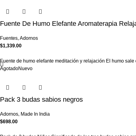
Fuente De Humo Elefante Aromaterapia Relaj
Fuentes
,
Adornos
$
1,339.00
Fuente de humo elefante meditación y relajación El humo sal
Agotado
Nuevo
Pack 3 budas sabios negros
Adornos
,
Made In India
$
698.00