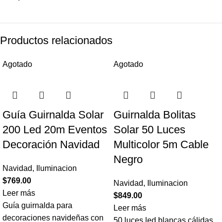
Productos relacionados
Agotado
Agotado
Guía Guirnalda Solar
Guirnalda Bolitas
200 Led 20m Eventos
Solar 50 Luces
Decoración Navidad
Multicolor 5m Cable
Negro
Navidad
,
Iluminacion
$
769.00
Navidad
,
Iluminacion
Leer más
$
849.00
Guía guirnalda para
Leer más
decoraciones navideñas con
50 luces led blancas cálidas