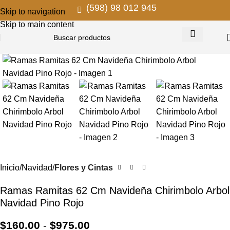
(598) 98 012 945
Skip to navigation
Skip to main content
Inicio
Navidad
Flores y Cintas
Ramas Ramitas 62 Cm Navideña Chirimbolo Arbol
Navidad Pino Rojo
$
160.00
-
$
975.00