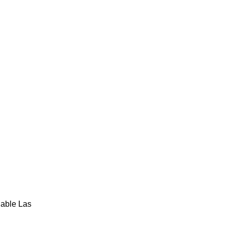
gable Las