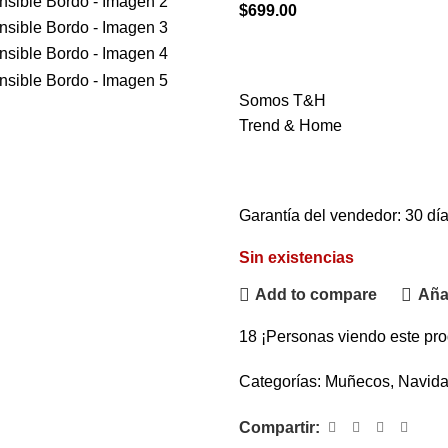
$
699.00
Somos T&H
Trend & Home
Garantía del vendedor: 30 dí
Sin existencias
Add to compare
Añad
18
¡Personas viendo este pro
Categorías:
Muñecos
,
Navid
Compartir: