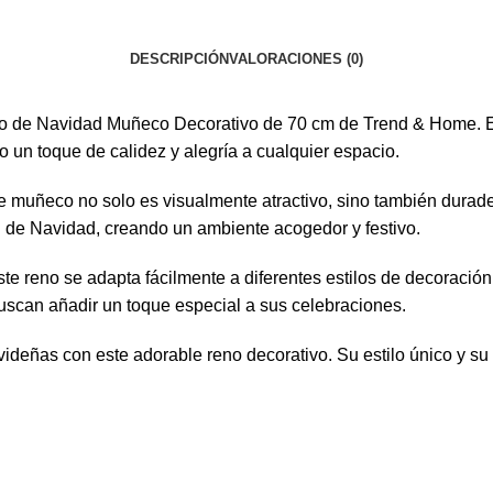
DESCRIPCIÓN
VALORACIONES (0)
o de Navidad Muñeco Decorativo de 70 cm de Trend & Home. Est
 un toque de calidez y alegría a cualquier espacio.
te muñeco no solo es visualmente atractivo, sino también durad
bol de Navidad, creando un ambiente acogedor y festivo.
e reno se adapta fácilmente a diferentes estilos de decoración
uscan añadir un toque especial a sus celebraciones.
ideñas con este adorable reno decorativo. Su estilo único y su 