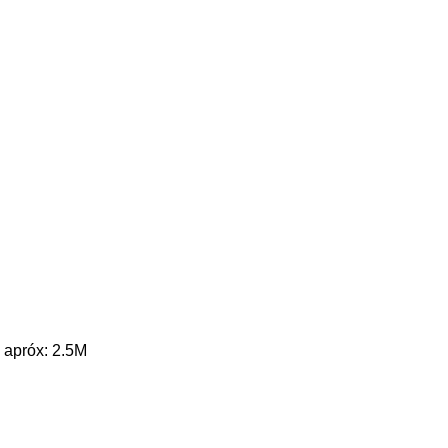
 apróx: 2.5M