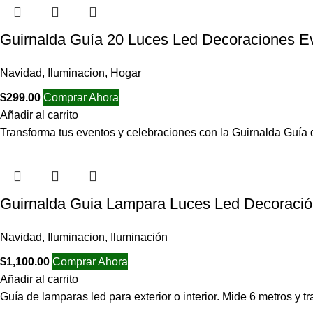
Guirnalda Guía 20 Luces Led Decoraciones Ev
Navidad
,
Iluminacion
,
Hogar
$
299.00
Comprar Ahora
Añadir al carrito
Transforma tus eventos y celebraciones con la Guirnalda Guí
Guirnalda Guia Lampara Luces Led Decoraci
Navidad
,
Iluminacion
,
Iluminación
$
1,100.00
Comprar Ahora
Añadir al carrito
Guía de lamparas led para exterior o interior. Mide 6 metros y 