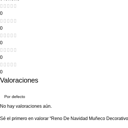
0
0
0
0
0
Valoraciones
No hay valoraciones aún.
Sé el primero en valorar “Reno De Navidad Muñeco Decorativo