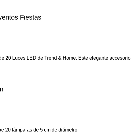
entos Fiestas
a de 20 Luces LED de Trend & Home. Este elegante accesorio
ón
trae 20 lámparas de 5 cm de diámetro